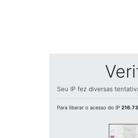
Ver
Seu IP fez diversas tentati
Para liberar o acesso
do IP
216.73