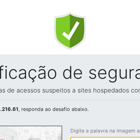
ificação de segur
vas de acessos suspeitos a sites hospedados co
.216.61
, responda ao desafio abaixo.
Digite a palavra na imagem 