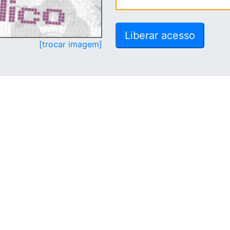
[trocar imagem]