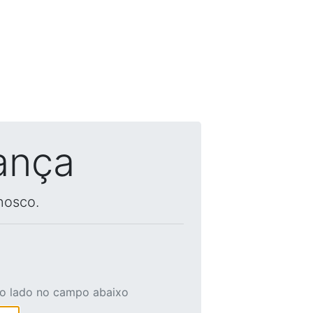
ança
nosco.
ao lado no campo abaixo